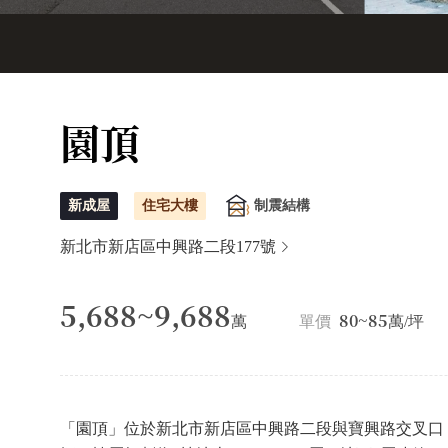
園頂
新成屋
住宅大樓
制震結構
新北市新店區中興路二段177號
5,688~9,688
80~85
萬
單價
萬/坪
「園頂」位於新北市新店區中興路二段與寶興路交叉口，由