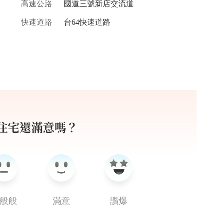
高速公路
國道三號新店交流道
快速道路
台64快速道路
檔住宅還滿意嗎？
般般
滿意
讚爆