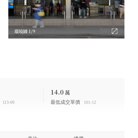
實景圖 1/11
環境圖 1/9
實景圖 1/
環境
14.0
萬
最低成交單價
113-09
101-12