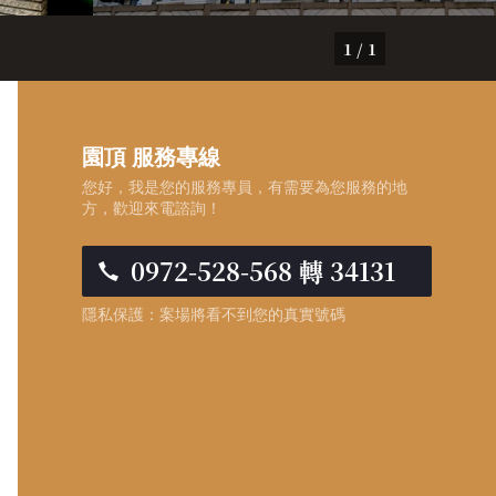
1 / 1
園頂 服務專線
您好，我是您的服務專員，有需要為您服務的地
方，歡迎來電諮詢！
0972-528-568 轉 34131
隱私保護：案場將看不到您的真實號碼