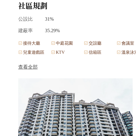
社區規劃
公設比
31%
建蔽率
35.29%
接待大廳
中庭花園
交誼廳
會議室
兒童遊戲區
KTV
信箱區
溫泉泳
查看全部