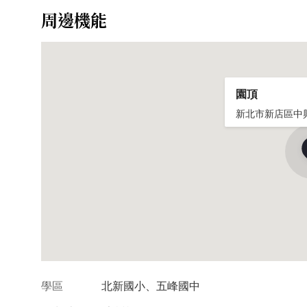
周邊機能
園頂
新北市新店區中興
學區
北新國小、五峰國中