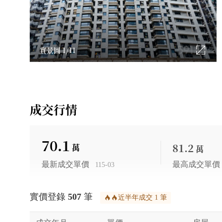
實景圖 1/11
成交行情
70.1
81.2
萬
萬
最新成交單價
最高成交單價
115-03
實價登錄
507
筆
近半年成交 1 筆