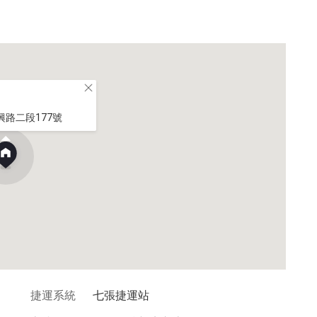
路二段177號
捷運系統
七張捷運站