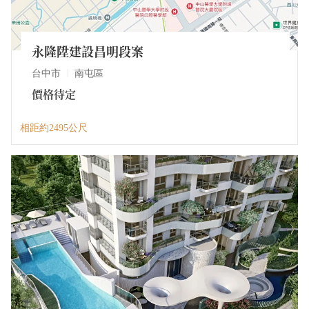
永隆陞建設昌明段案
台中市
南屯區
價格待定
相距約2495公尺