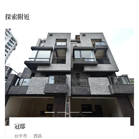
探索附近
冠邸
台中市
西區