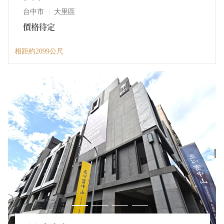
台中市
大里區
價格待定
相距約2099公尺